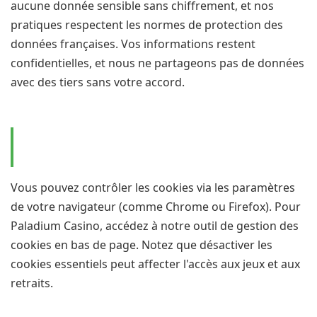
aucune donnée sensible sans chiffrement, et nos
pratiques respectent les normes de protection des
données françaises. Vos informations restent
confidentielles, et nous ne partageons pas de données
avec des tiers sans votre accord.
Comment gérer et supprimer vos
cookies ?
Vous pouvez contrôler les cookies via les paramètres
de votre navigateur (comme Chrome ou Firefox). Pour
Paladium Casino, accédez à notre outil de gestion des
cookies en bas de page. Notez que désactiver les
cookies essentiels peut affecter l'accès aux jeux et aux
retraits.