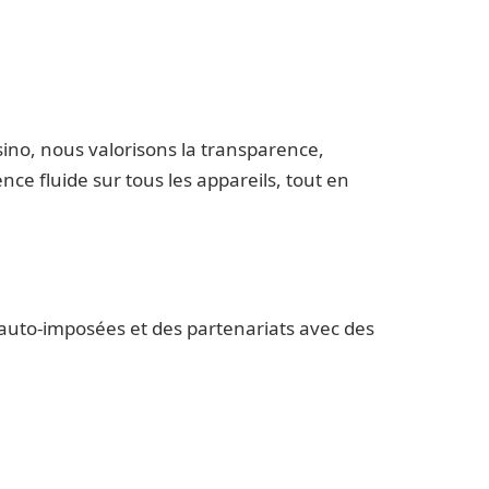
ino, nous valorisons la transparence,
ce fluide sur tous les appareils, tout en
 auto-imposées et des partenariats avec des