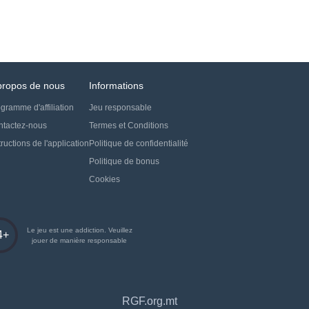
propos de nous
Informations
gramme d'affiliation
Jeu responsable
ntactez-nous
Termes et Conditions
tructions de l'application
Politique de confidentialité
Politique de bonus
Cookies
Le jeu est une addiction. Veuillez
4+
jouer de manière responsable
RGF.org.mt