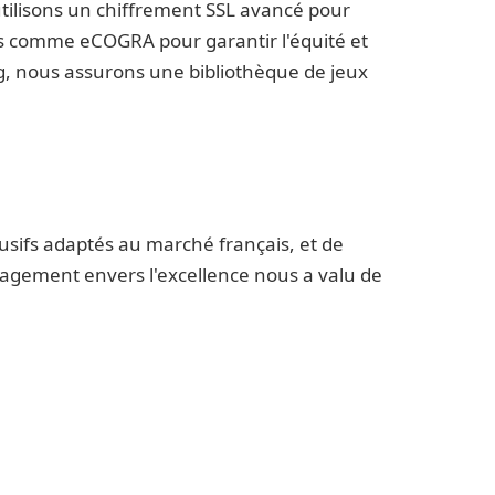
 utilisons un chiffrement SSL avancé pour
ts comme eCOGRA pour garantir l'équité et
g, nous assurons une bibliothèque de jeux
lusifs adaptés au marché français, et de
agement envers l'excellence nous a valu de