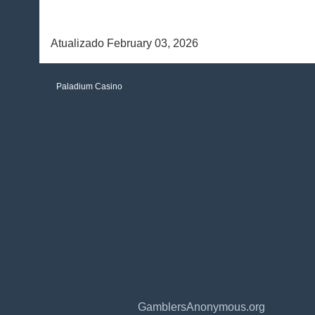
Atualizado February 03, 2026
Paladium Casino
GamblersAnonymous.org